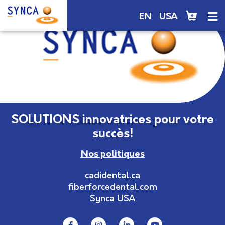
EN
USA
SOLUTIONS innovatrices pour votre
succès!
Nos politiques
cadidental.ca
fiberforcedental.com
Synca USA