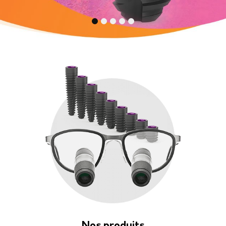
1
2
3
4
5