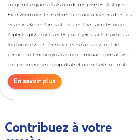
image nette grâce à l’utilisation de nos prismes ultralégers.
ExamVision utilise les meilleurs matériaux ultralégers dans ses
systèmes Kepler Kompakt afin d’en faire parmi les loupes
Kepler les plus courtes et les plus légères sur le marché. La
fonction «focus de précision» intégrée à chaque oculaire
permet d’obtenir un grossissement binoculaire optimal avec
une profondeur de champ idéale et une netteté maximale.
En savoir plus
Contribuez à votre