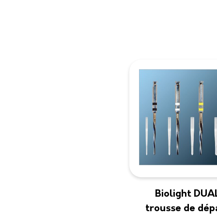
Biolight DUA
trousse de dép