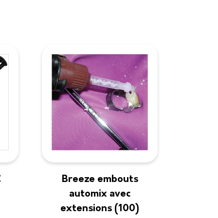
C
Breeze embouts
automix avec
extensions (100)