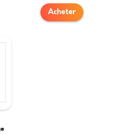
Acheter
ge