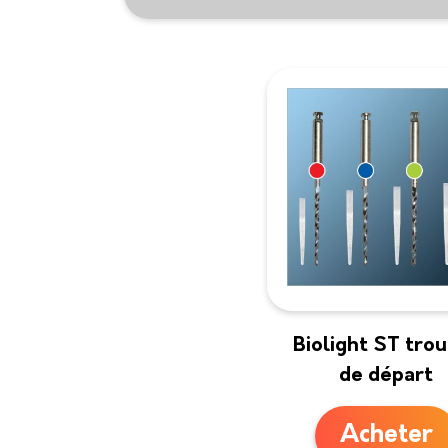
Biolight ST tro
de départ
Acheter