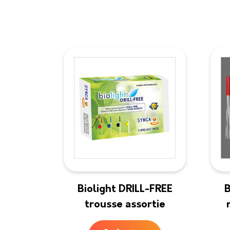
Biolight DRILL-FREE
B
trousse assortie