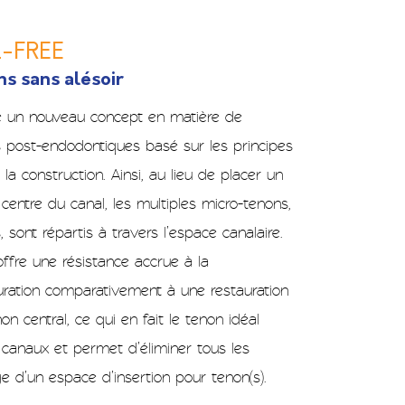
L-FREE
s sans alésoir
e un nouveau concept en matière de
s post-endodontiques basé sur les principes
 la construction. Ainsi, au lieu de placer un
 centre du canal, les multiples micro-tenons,
s, sont répartis à travers l’espace canalaire.
ffre une résistance accrue à la
uration comparativement à une restauration
 central, ce qui en fait le tenon idéal
 canaux et permet d’éliminer tous les
ge d’un espace d’insertion pour tenon(s).