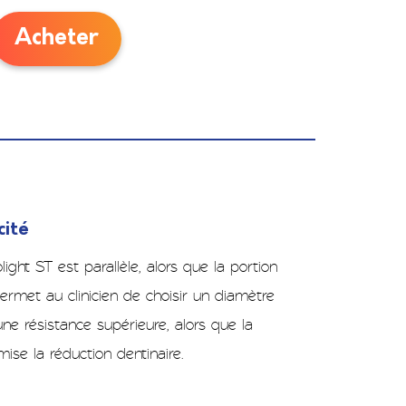
Acheter
cité
light ST est parallèle, alors que la portion
permet au clinicien de choisir un diamètre
une résistance supérieure, alors que la
mise la réduction dentinaire.