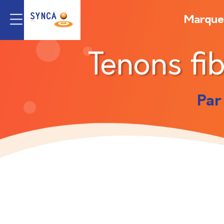
Marque
Tenons fi
Par