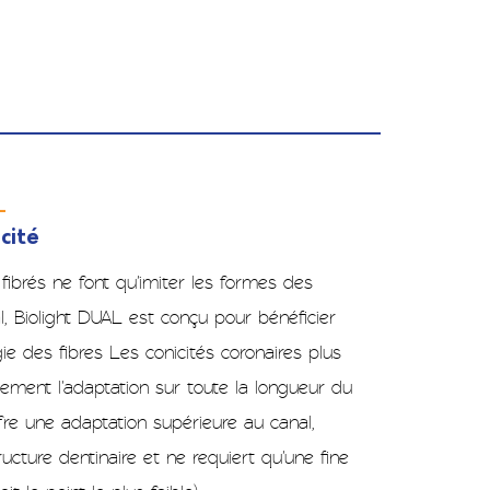
L
cité
fibrés ne font qu'imiter les formes des
, Biolight DUAL est conçu pour bénéficier
ie des fibres Les conicités coronaires plus
ement l'adaptation sur toute la longueur du
fre une adaptation supérieure au canal,
ructure dentinaire et ne requiert qu'une fine