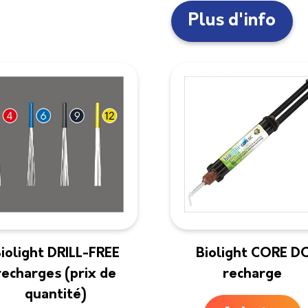
Plus d'info
iolight DRILL-FREE
Biolight CORE D
recharges (prix de
recharge
quantité)