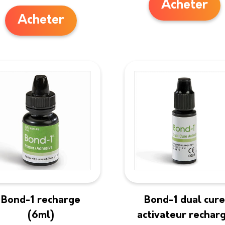
Acheter
Acheter
Bond-1 recharge
Bond-1 dual cure
(6ml)
activateur rechar