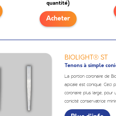
quantité)
Acheter
BIOLIGHT® ST
Tenons à simple coni
La portion coronaire de Bio
apicale est conique. Ceci 
coronaire plus large, pour 
conicité conservatrice mini