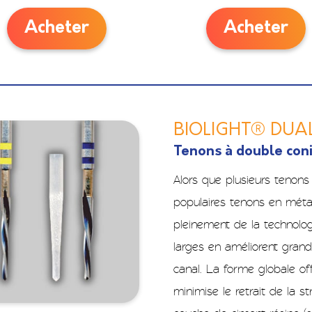
Acheter
Acheter
BIOLIGHT® DUA
Tenons à double coni
Alors que plusieurs tenons 
populaires tenons en métal
pleinement de la technolog
larges en améliorent grand
canal. La forme globale of
minimise le retrait de la st