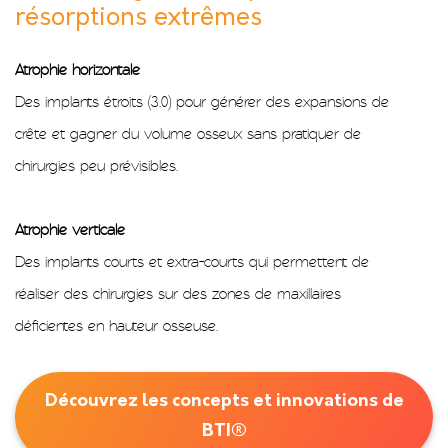
résorptions extrêmes
Atrophie horizontale
Des implants étroits (3.0) pour générer des expansions de
crête et gagner du volume osseux sans pratiquer de
chirurgies peu prévisibles.
Atrophie verticale
Des implants courts et extra-courts qui permettent de
réaliser des chirurgies sur des zones de maxillaires
déficientes en hauteur osseuse.
Découvrez les concepts et innovations de
BTI®