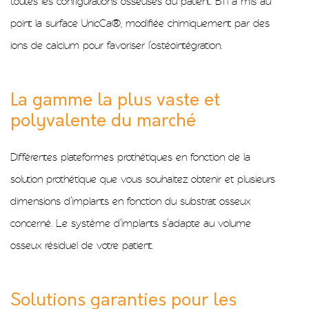
toutes les configurations osseuses du patient. BTI a mis au
point la surface UnicCa®, modifiée chimiquement par des
ions de calcium pour favoriser l’ostéointégration.
La gamme la plus vaste et
polyvalente du marché
Différentes plateformes prothétiques en fonction de la
solution prothétique que vous souhaitez obtenir et plusieurs
dimensions d’implants en fonction du substrat osseux
concerné. Le système d’implants s’adapte au volume
osseux résiduel de votre patient.
Solutions garanties pour les