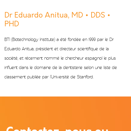
Dr Eduardo Anitua, MD • DDS •
PHD
BTI (Biotechnology Institute) a été fondée en 1999 par le Dr
Eduardo Anitua, président et directeur scientifique de la
société, et récement nommé le chercheur espagnol le plus
influent dans le domaine de la dentisterie selon une liste de
classement publiée par l’Université de Stanford.