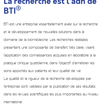
La recherche est l’adn de
®
BTI
BTI est une entreprise essentiellement axée sur la recherche
et le développement de nouvelles solutions dans le
domaine de la biomédecine. Les recherches réalisées
présentent une composante de transfert très claire, visant
l’application des connaissances acquises en laboratoire à la
pratique clinique quotidienne, dans l’objectif d’améliorer les
soins apportés aux patients et leur qualité de vie.
La qualité et la rigueur de la recherche développée par
l’entreprise sont validées par la publication de ses résultats
dans les revues scientifiques les plus importantes au niveau
international.