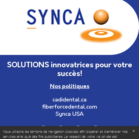
SOLUTIONS innovatrices pour votre
succès!
Nos politiques
cadidental.ca
fiberforcedental.com
Synca USA
Nous utilisons les témoins de navigation (cookies) afin d'opérer et d’améliorer nos
services ainsi qu'à des fins publicitaires. Le respect de votre vie privée est