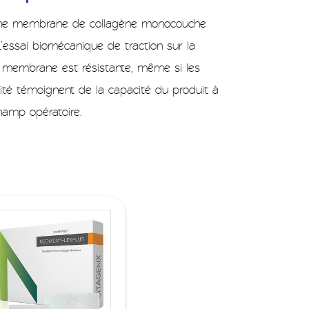
ne membrane de collagène monocouche
L’essai biomécanique de traction sur la
 membrane est résistante, même si les
ité témoignent de la capacité du produit à
hamp opératoire.