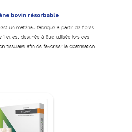
ène bovin résorbable
un matériau fabriqué à partir de fibres
1 et est destinée à être utilisée lors des
n tissulaire afin de favoriser la cicatrisation