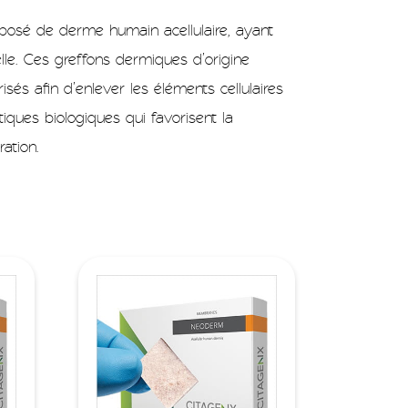
é de derme humain acellulaire, ayant
elle. Ces greffons dermiques d’origine
isés afin d’enlever les éléments cellulaires
tiques biologiques qui favorisent la
ration.