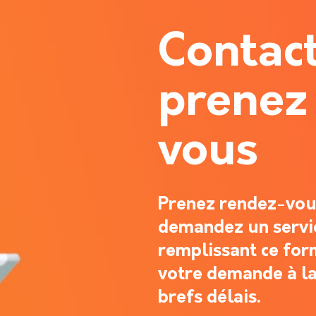
Contac
prenez
vous
Prenez rendez-vous
demandez un servi
remplissant ce for
votre demande à la
brefs délais.