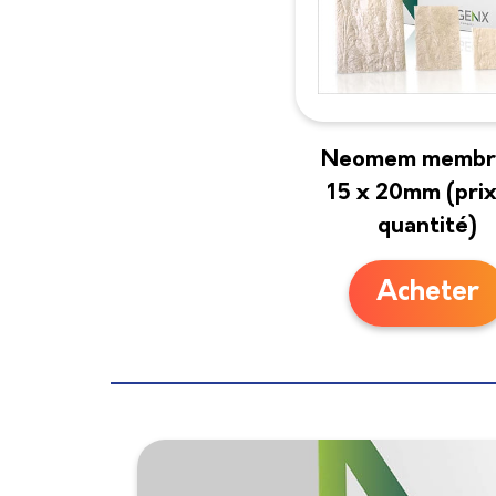
Neomem membr
15 x 20mm (prix
quantité)
Acheter