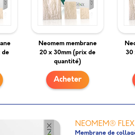
ane
Neomem membrane
Ne
 de
20 x 30mm (prix de
30 
quantité)
Acheter
NEOMEM® FLEX
Membrane de collagè