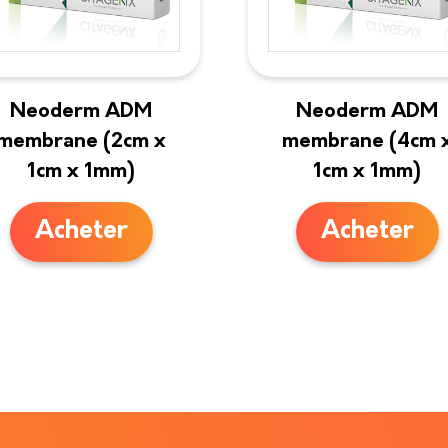
Neoderm ADM
Neoderm ADM
membrane (2cm x
membrane (4cm 
1cm x 1mm)
1cm x 1mm)
Acheter
Acheter