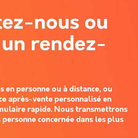
tez-nous ou
 un rendez-
 en personne ou à distance, ou
ce après-vente personnalisé en
mulaire rapide. Nous transmettrons
 personne concernée dans les plus