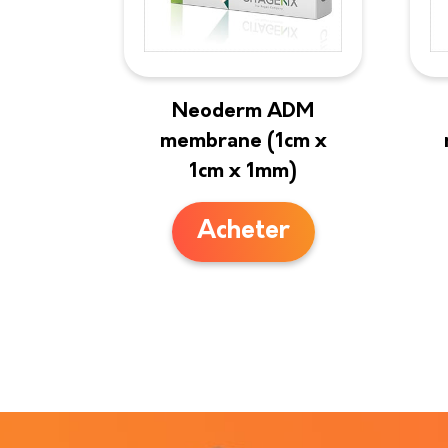
Neoderm ADM
membrane (1cm x
1cm x 1mm)
Acheter