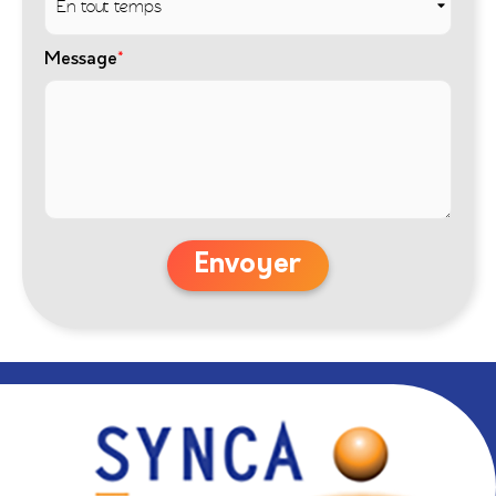
Message
*