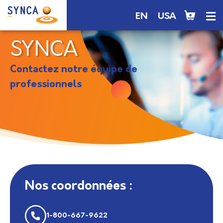
EN
USA
SYNCA
Contactez notre équipe de
professionnels
Nos coordonnées :
1-800-667-9622