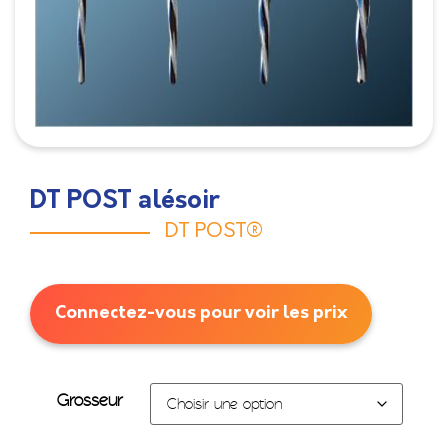
DT POST alésoir
DT POST®
Connectez-vous pour voir les prix
Grosseur