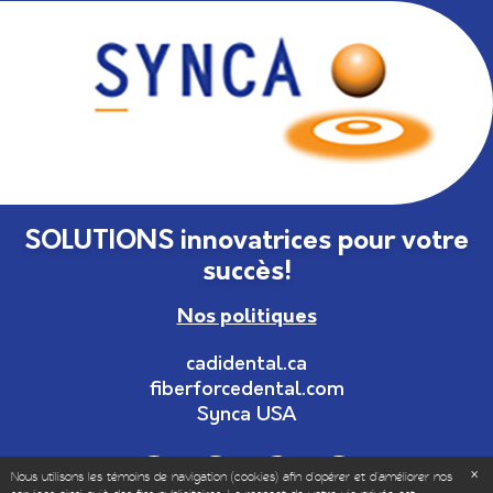
SOLUTIONS innovatrices pour votre
succès!
Nos politiques
cadidental.ca
fiberforcedental.com
Synca USA
Nous utilisons les témoins de navigation (cookies) afin d'opérer et d’améliorer nos