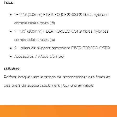
Inclus:
1 – 17.75” (450mm) FiBER FORCE® CST® fibres hybrides
compressibles roses (1:6)
1 – 11.75” (300mm) FiBER FORCE® CST® fibres hybrides
compressibles roses (1:4)
2 – pilliers de support temporaire FiBER FORCE® CST®
Accessoires / Mode d’emploi
Utilisation:
Parfaite lorsque vient le temps de recommander des fibres et
des piliers de support seulement. Pour une armature.