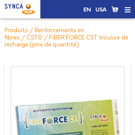
EN
USA
Produits
/
Renforcements en
fibres
/
CST®
/ FiBER FORCE CST trousse de
recharge (prix de quantité)