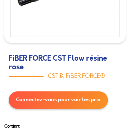
FiBER FORCE CST Flow résine
rose
CST®
,
FiBER FORCE®
Connectez-vous pour voir les prix
Contient
: