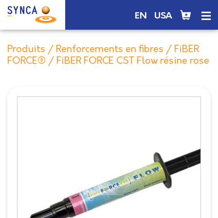
EN
USA
Produits
/
Renforcements en fibres
/
FiBER
FORCE®
/ FiBER FORCE CST Flow résine rose