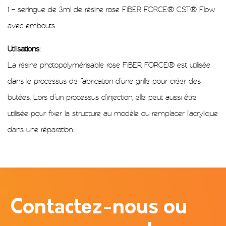
1 – seringue de 3ml de résine rose FiBER FORCE® CST® Flow
avec embouts
Utilisations
:
La résine photopolymérisable rose FiBER FORCE® est utilisée
dans le processus de fabrication d’une grille pour créer des
butées. Lors d’un processus d’injection, elle peut aussi être
utilisée pour fixer la structure au modèle ou remplacer l’acrylique
dans une réparation.
Contactez-nous ou