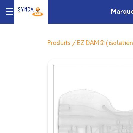
Marqu
Produits
/
EZ DAM® (isolation