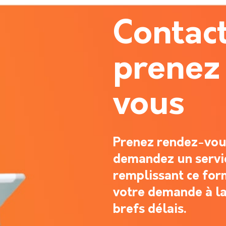
Contac
prenez
vous
Prenez rendez-vous
demandez un servi
remplissant ce for
votre demande à la
brefs délais.