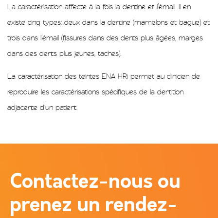
La caractérisation affecte à la fois la dentine et l’émail. Il en
existe cinq types: deux dans la dentine (mamelons et bague) et
trois dans l’émail (fissures dans des dents plus âgées, marges
dans des dents plus jeunes, taches).
La caractérisation des teintes ENA HRi permet au clinicien de
reproduire les caractérisations spécifiques de la dentition
adjacente d’un patient.
Contactez-nous ou
prenez un rendez-