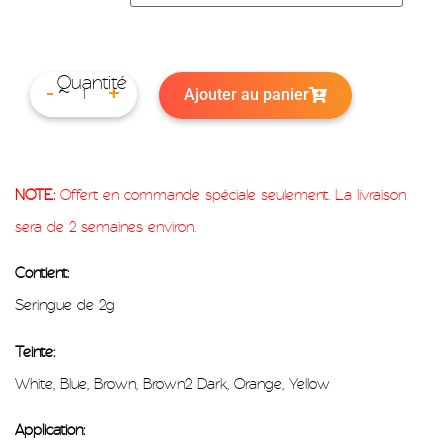
Ajouter au panier
-
+
NOTE:
Offert en commande spéciale seulement. La livraison
sera de 2 semaines environ.
Contient:
Seringue de 2g
Teinte:
White, Blue, Brown, Brown2 Dark, Orange, Yellow
Application: