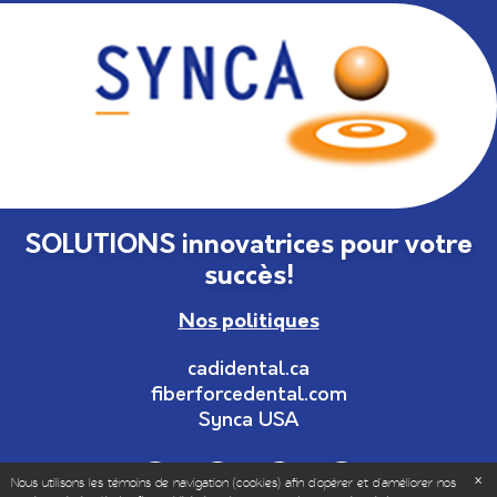
SOLUTIONS innovatrices pour votre
succès!
Nos politiques
cadidental.ca
fiberforcedental.com
Synca USA
Nous utilisons les témoins de navigation (cookies) afin d'opérer et d’améliorer nos