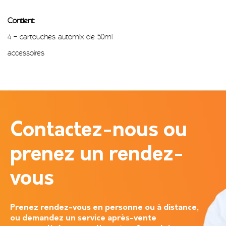
Contient:
4 – cartouches automix de 50ml
accessoires
Contactez-nous ou
prenez un rendez-
vous
Prenez rendez-vous en personne ou à distance,
ou demandez un service après-vente