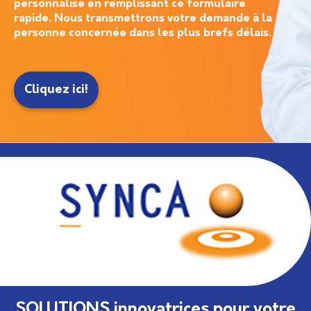
personnalisé en remplissant ce formulaire
rapide. Nous transmettrons votre demande à la
personne concernée dans les plus brefs délais.
Cliquez ici!
SOLUTIONS innovatrices pour votre