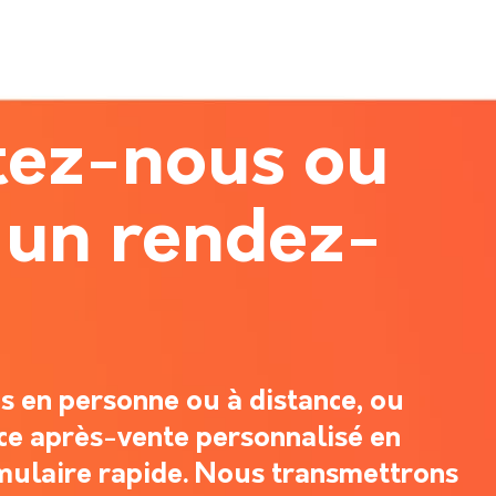
tez-nous ou
 un rendez-
 en personne ou à distance, ou
ce après-vente personnalisé en
mulaire rapide. Nous transmettrons