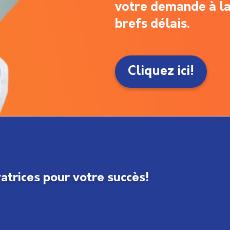
votre demande à la
brefs délais.
Cliquez ici!
trices pour votre succès!