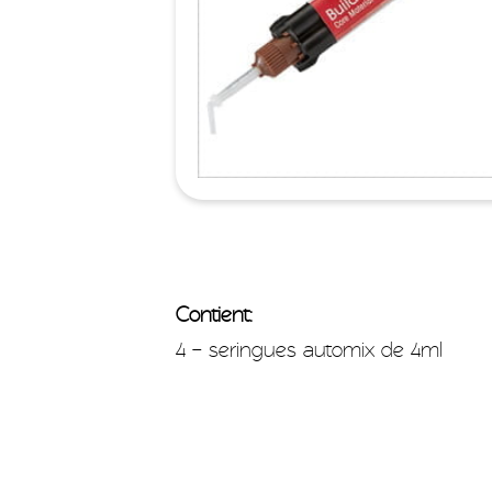
Contient:
4 – seringues automix de 4ml