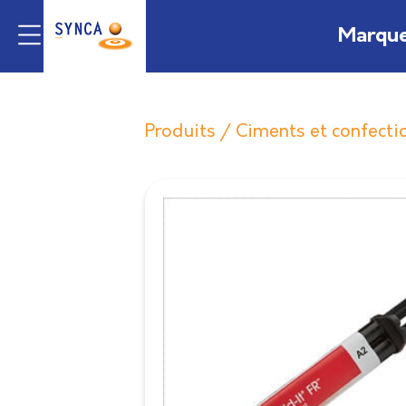
Marqu
Produits
/
Ciments et confectio