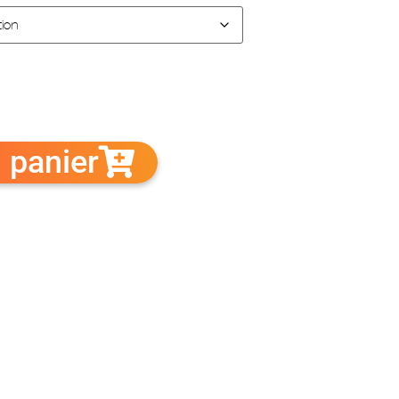
 panier