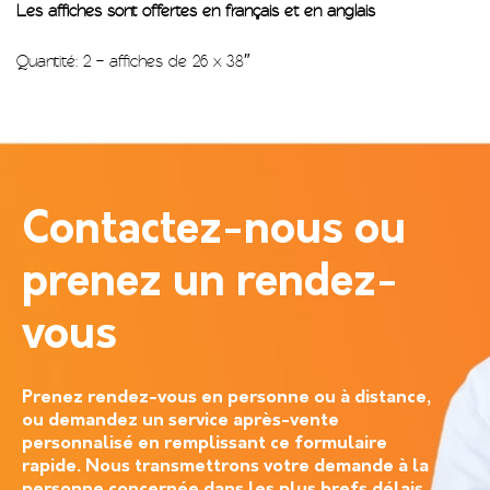
Les affiches sont offertes en français et en anglais
Quantité: 2 – affiches de 26 x 38″
Contactez-nous ou
prenez un rendez-
vous
Prenez rendez-vous en personne ou à distance,
ou demandez un service après-vente
personnalisé en remplissant ce formulaire
rapide. Nous transmettrons votre demande à la
personne concernée dans les plus brefs délais.