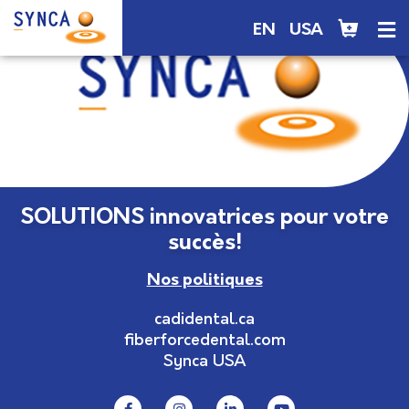
EN
USA
SOLUTIONS innovatrices pour votre
succès!
Nos politiques
cadidental.ca
fiberforcedental.com
Synca USA