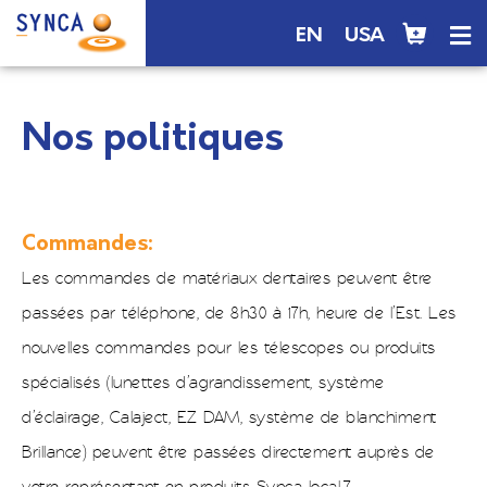
EN
USA
Nos politiques
Commandes:
Les commandes de matériaux dentaires peuvent être
passées par téléphone, de 8h30 à 17h, heure de l’Est. Les
nouvelles commandes pour les télescopes ou produits
spécialisés (lunettes d’agrandissement, système
d’éclairage, Calaject, EZ DAM, système de blanchiment
Brillance) peuvent être passées directement auprès de