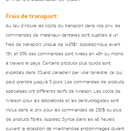
Frais de transport:
Au lieu d’inclure les coûts du transport dans nos prix, les
commandes de matériaux dentaires sont sujettes à un
frais de transport unique de 14,95$*. Appelez-nous avant
15h, et 95% des commandes sont livrées en 48h ou moins
à travers le pays. Certains produits plus lourds sont
expédiés dans l’Ouest canadien par voie terrestre, ce qui
peut prendre jusqu’à 5 jours. Les commandes de produits
spécialisés ont différents tarifs de livraison. Les coûts de
livraison pour les laboratoires et les denturologistes sont
inclus dans le prix pour les commandes de 250$ ou plus
de produits fibrés. Appelez Synca dans les 48 heures
suivant la réception de marchandise endommagée durant