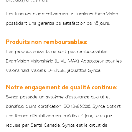
produit(s) à vos frais.
Les lunettes d’agrandissement et lumières ExamVision
possèdent une garantie de satisfaction de 45 jours.
Produits non remboursables:
Les produits suivants ne sont pas remboursables :
ExamVision Visionshield (L-XL-MAX), Adaptateur pour les
Visionshield, visières DFENSE, jaquettes Synca.
Notre engagement de qualité continue:
Synca possède un système d’assurance qualité et
bénéficie d’une certification ISO 13485:2016. Synca détient
une licence d’établissement médical à jour, telle que
requise par Santé Canada. Synca est le circuit de