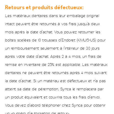
Retours et produits défectueux:
Les matériaux dentaires dans leur emballage original
intact peuvent être retournés à vos frais jusqu’à deux
mois après la date d’achat. Vous pouvez retourner les
boîtes scellées de 10 trousses d’Endoret (KMU15-US) pour
un remboursement seulement à l’intérieur de 30 jours
après votre date d’achat. Après 2 à 4 mois, un frais de
remise en inventaire de 25% est applicable. Les matériaux
dentaires ne peuvent être retournés après 4 mois suivant
la date d’achat. Si un matériau est défectueux et n’a pas
atteint sa date de péremption, Synca le remplacera par
un produit équivalent et couvrira tous les frais d’envoi.
Vous devez d’abord téléphoner chez Synca pour obtenir
un «numéro d’autorisation de retour».