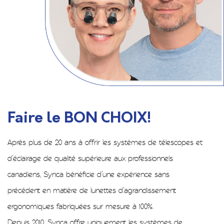
Faire le BON CHOIX!
Après plus de 20 ans à offrir les systèmes de télescopes et
d’éclairage de qualité supérieure aux professionnels
canadiens, Synca bénéficie d’une expérience sans
précédent en matière de lunettes d’agrandissement
ergonomiques fabriquées sur mesure à 100%.
Depuis 2010, Synca offre uniquement les systèmes de