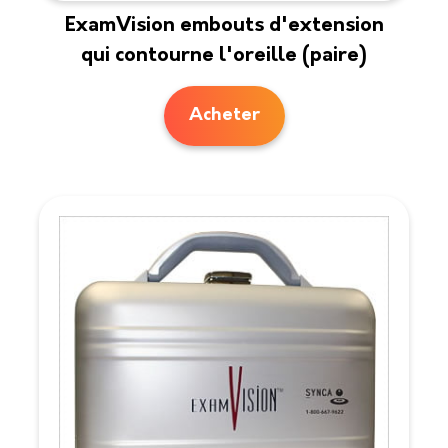
ExamVision embouts d'extension
qui contourne l'oreille (paire)
Acheter