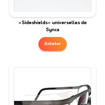
«Sideshields» universelles de
Synca
Acheter