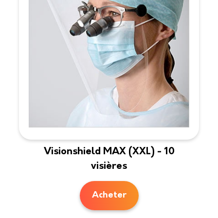
Visionshield MAX (XXL) - 10
visières
Acheter