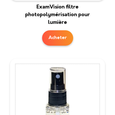
ExamVision filtre
photopolymérisation pour
lumière
Acheter