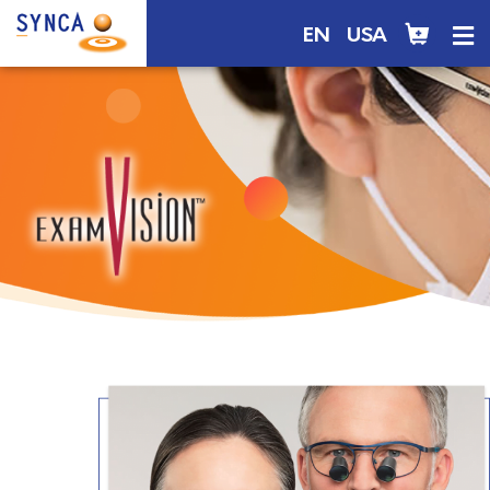
EN
USA