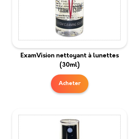
ExamVision nettoyant à lunettes
(30ml)
Acheter