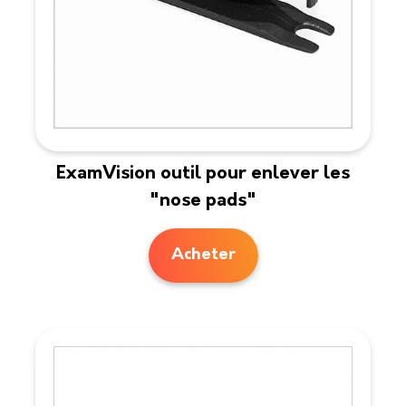
ExamVision outil pour enlever les
"nose pads"
Acheter