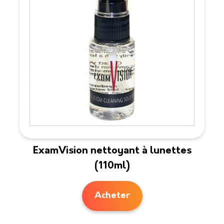
ExamVision nettoyant à lunettes
(110ml)
Acheter