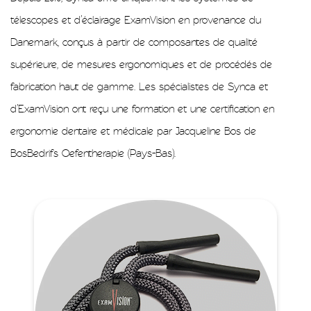
télescopes et d’éclairage ExamVision en provenance du
Danemark, conçus à partir de composantes de qualité
supérieure, de mesures ergonomiques et de procédés de
fabrication haut de gamme. Les spécialistes de Synca et
d’ExamVision ont reçu une formation et une certification en
ergonomie dentaire et médicale par Jacqueline Bos de
BosBedrifs Oefentherapie (Pays-Bas).