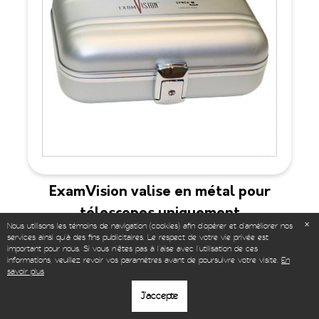
ExamVision valise en métal pour
télescopes uniquement
Nous utilisons les témoins de navigation (cookies) afin d'opérer et d’améliorer nos
services ainsi qu'à des fins publicitaires. Le respect de votre vie privée est
important pour nous. Si vous n'êtes pas à l'aise avec l'utilisation de ces
Acheter
informations, veuillez revoir vos paramètres avant de poursuivre votre visite.
En
savoir plus
J'accepte