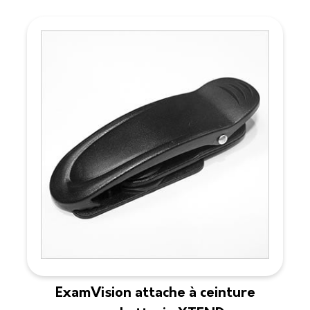
ExamVision attache à ceinture