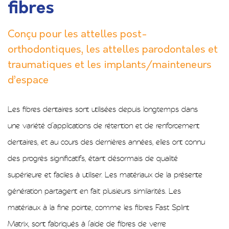
fibres
Conçu pour les attelles post-
orthodontiques, les attelles parodontales et
traumatiques et les implants/mainteneurs
d’espace
Les fibres dentaires sont utilisées depuis longtemps dans
une variété d’applications de rétention et de renforcement
dentaires, et au cours des dernières années, elles ont connu
des progrès significatifs, étant désormais de qualité
supérieure et faciles à utiliser. Les matériaux de la présente
génération partagent en fait plusieurs similarités. Les
matériaux à la fine pointe, comme les fibres Fast Splint
Matrix, sont fabriqués à l’aide de fibres de verre