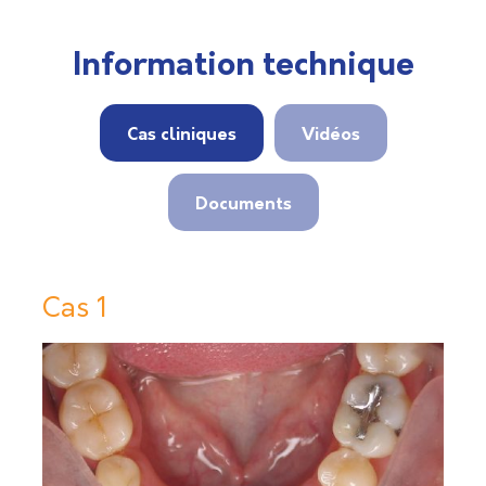
Information technique
Cas cliniques
Vidéos
Documents
Cas 1