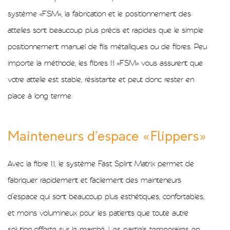
système «FSM», la fabrication et le positionnement des
attelles sont beaucoup plus précis et rapides que le simple
positionnement manuel de fils métalliques ou de fibres. Peu
importe la méthode, les fibres 1:1 «FSM» vous assurent que
votre attelle est stable, résistante et peut donc rester en
place à long terme.
Mainteneurs d’espace «Flippers»
Avec la fibre 1:1, le système Fast Splint Matrix permet de
fabriquer rapidement et facilement des mainteneurs
d’espace qui sont beaucoup plus esthétiques, confortables,
et moins volumineux pour les patients que toute autre
solution offerte sur le marché. Les partiels temporaires en