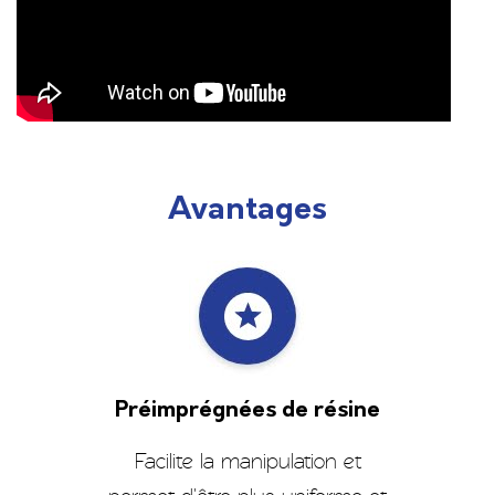
Avantages
Préimprégnées de résine
Facilite la manipulation et