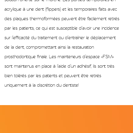
acrylique à une dent (flippers) et les temporaires faits avec
des plaques thermoformées peuvent être facilement retirés
par les patients, ce qui est susceptible d’avoir une incidence
sur l’efficacité du traitement ou d’entraîner le déplacement
de la dent, compromettant ainsi la restauration
prosthodontique finale. Les mainteneurs d’espace «FSM»
sont maintenus en place à l’aide d’un adhésif, ils sont très
bien tolérés par les patients et peuvent être retirés
uniquement à la discrétion du dentiste!