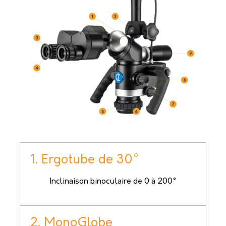
1. Ergotube de 30°
Inclinaison binoculaire de 0 à 200°
2. MonoGlobe