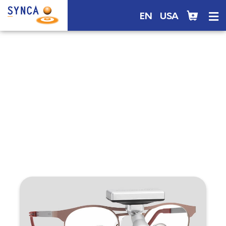
EN
USA