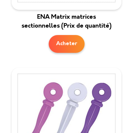
ENA Matrix matrices
sectionnelles (Prix de quantité)
Acheter