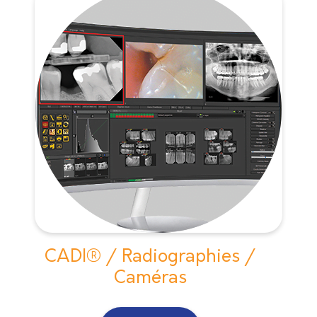
CADI® / Radiographies /
Caméras