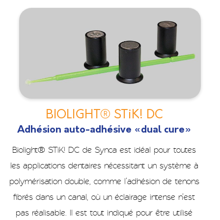
BIOLIGHT® STiK! DC
Adhésion auto-adhésive «dual cure»
Biolight® STiK! DC de Synca est idéal pour toutes
les applications dentaires nécessitant un système à
polymérisation double, comme l’adhésion de tenons
fibrés dans un canal, où un éclairage intense n’est
pas réalisable. Il est tout indiqué pour être utilisé