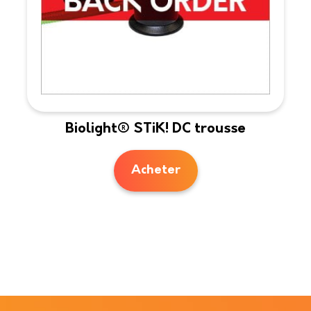
Biolight® STiK! DC trousse
Acheter