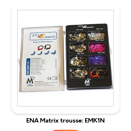
ENA Matrix trousse: EMK1N