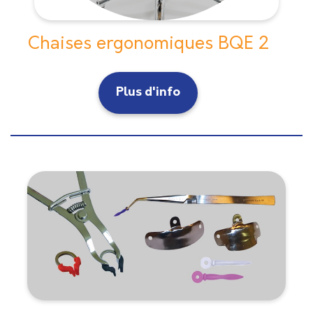
Chaises ergonomiques BQE 2
Plus d'info