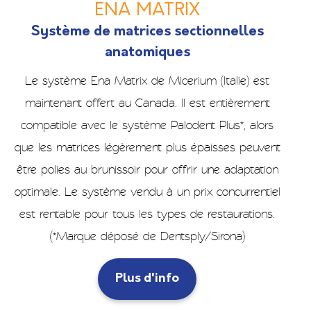
ENA MATRIX
Système de matrices sectionnelles
anatomiques
Le système Ena Matrix de Micerium (Italie) est
maintenant offert au Canada. Il est entièrement
compatible avec le système Palodent Plus*, alors
que les matrices légèrement plus épaisses peuvent
être polies au brunissoir pour offrir une adaptation
optimale. Le système vendu à un prix concurrentiel
est rentable pour tous les types de restaurations.
(*Marque déposé de Dentsply/Sirona)
Plus d'info